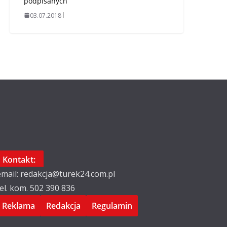
podpisanych
03.07.2018
Kontakt:
email: redakcja@turek24.com.pl
tel. kom. 502 390 836
Reklama
Redakcja
Regulamin