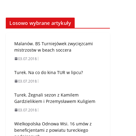
Losowo wybrane artykuły
Malanów. BS Turniejówek zwycięzcami
mistrzostw w beach soccera
03.07.2018
Turek. Na co do kina TUR w lipcu?
03.07.2018
Turek. Żegnali sezon z Kamilem
Gardzielikiem i Przemysławem Kuligiem
03.07.2018
Wielkopolska Odnowa Wsi. 16 umów z
beneficjentami z powiatu tureckiego