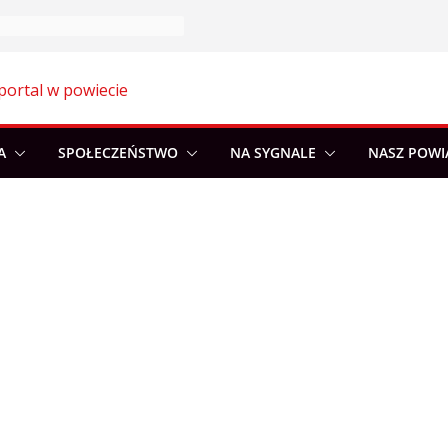
portal w powiecie
A
SPOŁECZEŃSTWO
NA SYGNALE
NASZ POWI