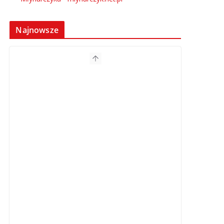
Najnowsze