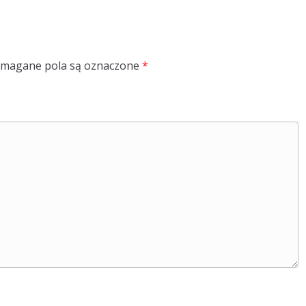
magane pola są oznaczone
*