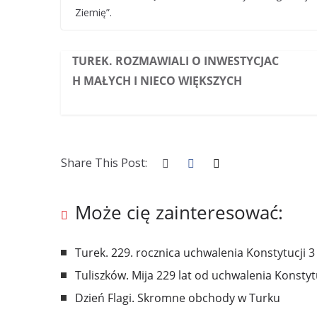
Ziemię”.
TUREK. ROZMAWIALI O INWESTYCJAC
H MAŁYCH I NIECO WIĘKSZYCH
Share This Post:
Może cię zainteresować:
Turek. 229. rocznica uchwalenia Konstytucji
Tuliszków. Mija 229 lat od uchwalenia Konstyt
Dzień Flagi. Skromne obchody w Turku