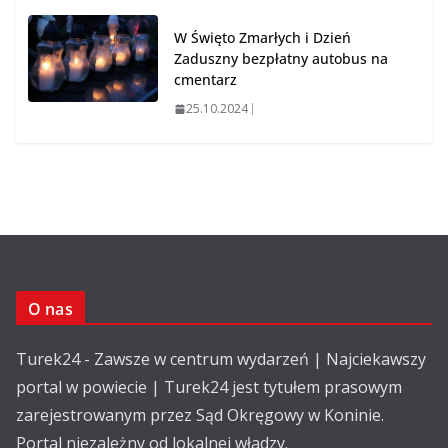
W Święto Zmarłych i Dzień
Zaduszny bezpłatny autobus na
cmentarz
25.10.2024
O nas
Turek24 - Zawsze w centrum wydarzeń | Najciekawszy
portal w powiecie | Turek24 jest tytułem prasowym
zarejestrowanym przez Sąd Okręgowy w Koninie.
Portal niezależny od lokalnej władzy.