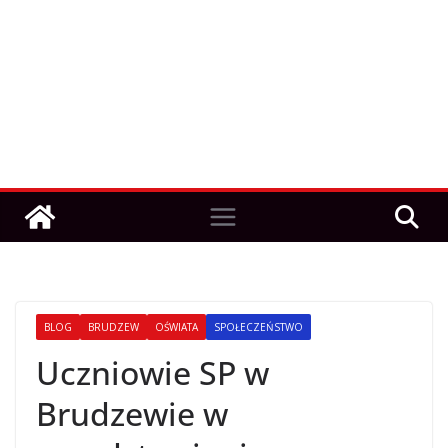
BLOG
BRUDZEW
OŚWIATA
SPOŁECZEŃSTWO
Uczniowie SP w
Brudzewie w