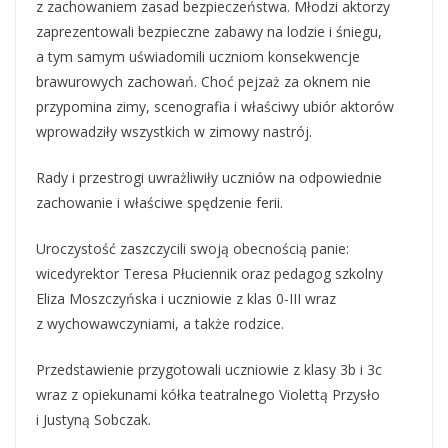
z zachowaniem zasad bezpieczeństwa. Młodzi aktorzy
zaprezentowali bezpieczne zabawy na lodzie i śniegu,
a tym samym uświadomili uczniom konsekwencje
brawurowych zachowań. Choć pejzaż za oknem nie
przypomina zimy, scenografia i właściwy ubiór aktorów
wprowadziły wszystkich w zimowy nastrój.
Rady i przestrogi uwrażliwiły uczniów na odpowiednie
zachowanie i właściwe spędzenie ferii.
Uroczystość zaszczycili swoją obecnością panie:
wicedyrektor Teresa Płuciennik oraz pedagog szkolny
Eliza Moszczyńska i uczniowie z klas 0-III wraz
z wychowawczyniami, a także rodzice.
Przedstawienie przygotowali uczniowie z klasy 3b i 3c
wraz z opiekunami kółka teatralnego Violettą Przysło
i Justyną Sobczak.