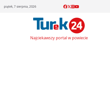
Skip
piątek, 7 sierpnia, 2026
to
content
Najciekawszy portal w powiecie