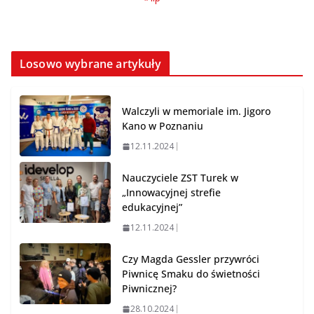
Losowo wybrane artykuły
Walczyli w memoriale im. Jigoro
Kano w Poznaniu
12.11.2024
Nauczyciele ZST Turek w
„Innowacyjnej strefie
edukacyjnej”
12.11.2024
Czy Magda Gessler przywróci
Piwnicę Smaku do świetności
Piwnicznej?
28.10.2024