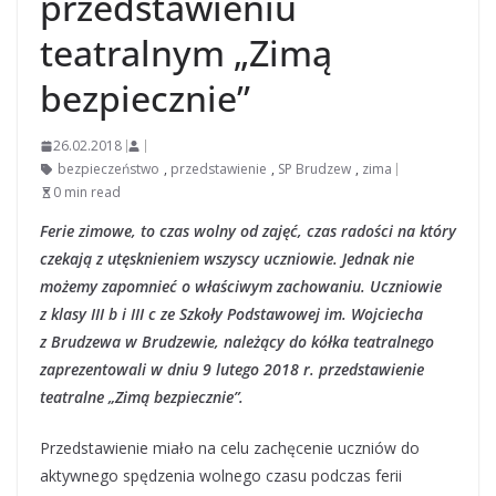
przedstawieniu
teatralnym „Zimą
bezpiecznie”
26.02.2018
bezpieczeństwo
,
przedstawienie
,
SP Brudzew
,
zima
0 min read
Ferie zimowe, to czas wolny od zajęć, czas radości na który
czekają z utęsknieniem wszyscy uczniowie. Jednak nie
możemy zapomnieć o właściwym zachowaniu. Uczniowie
z klasy III b i III c ze Szkoły Podstawowej im. Wojciecha
z Brudzewa w Brudzewie, należący do kółka teatralnego
zaprezentowali w dniu 9 lutego 2018 r. przedstawienie
teatralne „Zimą bezpiecznie”.
Przedstawienie miało na celu zachęcenie uczniów do
aktywnego spędzenia wolnego czasu podczas ferii