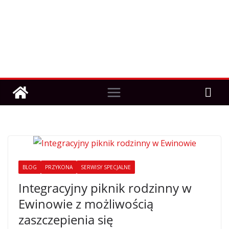
BLOG
PRZYKONA
SERWISY SPECJALNE
Integracyjny piknik rodzinny w
Ewinowie z możliwością
zaszczepienia się