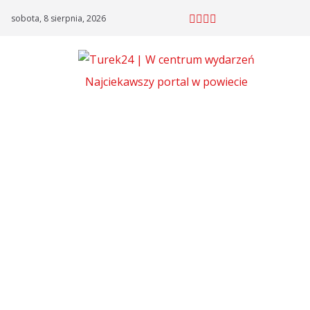
Skip
sobota, 8 sierpnia, 2026
to
content
Najciekawszy portal w powiecie