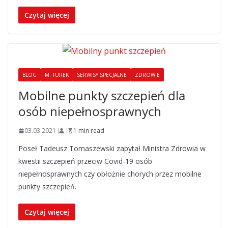
Czytaj więcej
BLOG
M. TUREK
SERWISY SPECJALNE
ZDROWIE
Mobilne punkty szczepień dla
osób niepełnosprawnych
03.03.2021
1 min read
Poseł Tadeusz Tomaszewski zapytał Ministra Zdrowia w
kwestii szczepień przeciw Covid-19 osób
niepełnosprawnych czy obłożnie chorych przez mobilne
punkty szczepień.
Czytaj więcej