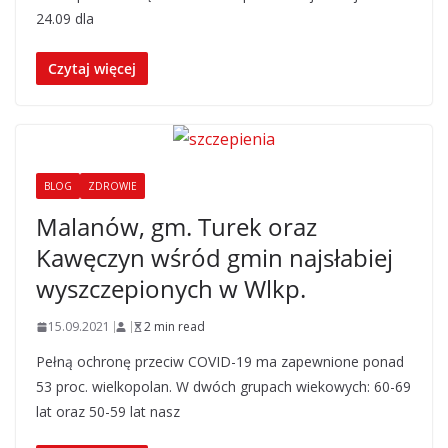
24.09 dla
Czytaj więcej
BLOG
ZDROWIE
Malanów, gm. Turek oraz
Kawęczyn wśród gmin najsłabiej
wyszczepionych w Wlkp.
15.09.2021
2 min read
Pełną ochronę przeciw COVID-19 ma zapewnione ponad
53 proc. wielkopolan. W dwóch grupach wiekowych: 60-69
lat oraz 50-59 lat nasz