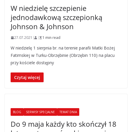
W niedzielę szczepienie
jednodawkową szczepionką
Johnson & Johnson
27.07.2021
1 min read
W niedzielę 1 sierpnia br. na terenie parafii Matki Bożej
Fatimskiej w Turku-Obrzębinie (Obrzębin 110) na placu
przy kościele dostępny
Czytaj więcej
BLOG
SERWISY SPECJALNE
TEMAT DNIA
Do 9 maja każdy kto skończył 18