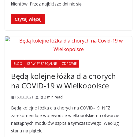
klientów. Przez najbliższe dni nic się
Czytaj więcej
BLOG
SERWISY SPECJALNE
ZDROWIE
Będą kolejne łóżka dla chorych
na COVID-19 w Wielkopolsce
15.03.2021
2 min read
Będą kolejne łóżka dla chorych na COVID-19. NFZ
zarekomenduje wojewodzie wielkopolskiemu otwarcie
następnych modułów szpitala tymczasowego. Według
stanu na piątek,