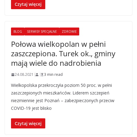
Czytaj więcej
BLOG
SERWISY SPECJALNE
ZDROWIE
Połowa wielkopolan w pełni
zaszczepiona. Turek ok., gminy
mają wiele do nadrobienia
24.08.2021
3 min read
Wielkopolska przekroczyła poziom 50 proc. w pełni
zaszczepionych mieszkańców. Liderem szczepień
niezmiennie jest Poznań – zabezpieczonych przeciw
COVID-19 jest blisko
Czytaj więcej